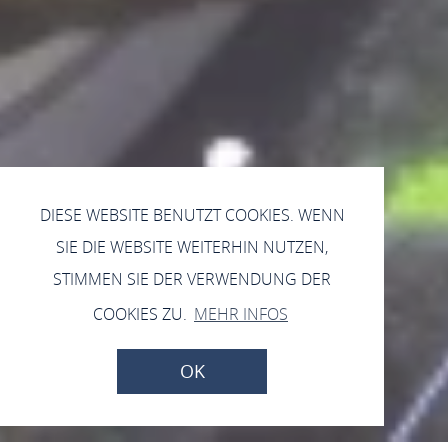
DIESE WEBSITE BENUTZT COOKIES. WENN
SIE DIE WEBSITE WEITERHIN NUTZEN,
STIMMEN SIE DER VERWENDUNG DER
COOKIES ZU.
MEHR INFOS
OK